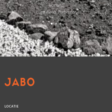
wonen.”
Luga Aleha, Particulier
LOCATIE